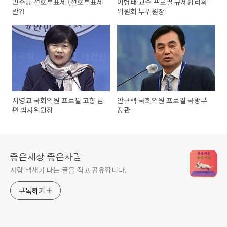
민주당 선호투표제 (선호투표제
이병태 교수 프로필 규제합리화
란?)
위원회 부위원장
서영교 국회의원 프로필 고향 남
안규백 국회의원 프로필 국방부
편 법사위원장
장관
좋은세상 좋은사람
사람 냄새가 나는 글을 적고 공유합니다.
구독하기