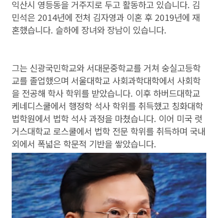
익산시 영등동을 거주지로 두고 활동하고 있습니다. 김
민석은 2014년에 전처 김자영과 이혼 후 2019년에 재
혼했습니다. 슬하에 장녀와 장남이 있습니다.
그는 신광국민학교와 서대문중학교를 거쳐 숭실고등학
교를 졸업했으며 서울대학교 사회과학대학에서 사회학
을 전공해 학사 학위를 받았습니다. 이후 하버드대학교
케네디스쿨에서 행정학 석사 학위를 취득했고 칭화대학
법학원에서 법학 석사 과정을 마쳤습니다. 이어 미국 럿
거스대학교 로스쿨에서 법학 전문 학위를 취득하며 국내
외에서 폭넓은 학문적 기반을 쌓았습니다.