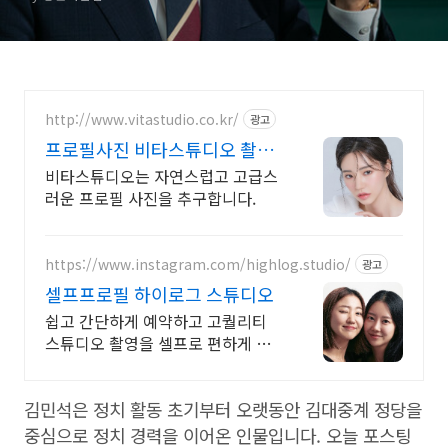
http://www.vitastudio.co.kr/
광고
프로필사진 비타스튜디오 촬영
당일 1:1 사진수정
비타스튜디오는 자연스럽고 고급스
러운 프로필 사진을 추구합니다.
https://www.instagram.com/highlog.studio/
광고
셀프프로필 하이로그 스튜디오
쉽고 간단하게 예약하고 고퀄리티
스튜디오 촬영을 셀프로 편하게 촬
영하세요
김민석은 정치 활동 초기부터 오랫동안 김대중계 정당을
중심으로 정치 경력을 이어온 인물입니다. 오늘 포스팅