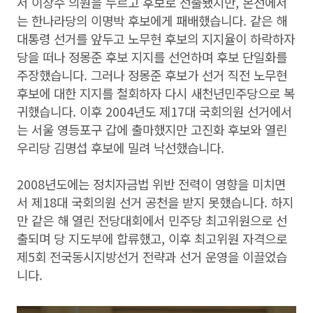
서 이상수 의원을 누르고 후보로 선출됐지만, 본선에서
는 한나라당의 이명박 후보에게 패배했습니다. 같은 해
대통령 선거를 앞두고 노무현 후보의 지지율이 하락하자
당을 떠나 정몽준 후보 지지를 선언하며 후보 단일화를
주장했습니다. 그러나 정몽준 후보가 선거 직전 노무현
후보에 대한 지지를 철회하자 다시 새천년민주당으로 복
귀했습니다. 이후 2004년도 제17대 국회의원 선거에서
는 서울 영등포구 갑에 출마했지만 고진화 후보와 열린
우리당 김명섭 후보에 밀려 낙선했습니다.
2008년도에는 정치자금법 위반 전력이 영향을 미치면
서 제18대 국회의원 선거 공천을 받지 못했습니다. 하지
만 같은 해 열린 전당대회에서 민주당 최고위원으로 선
출되며 당 지도부에 합류했고, 이후 최고위원 자격으로
제5회 전국동시지방선거 전략과 선거 운영을 이끌었습
니다.