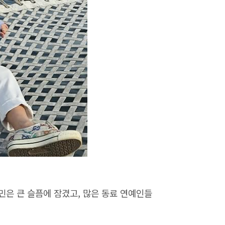
지민은 큰 슬픔에 잠겼고, 많은 동료 연예인들