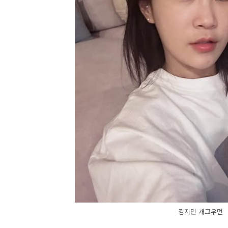
김지민 개그우먼