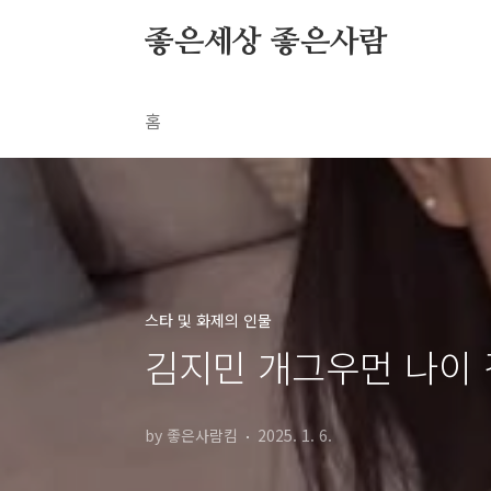
본문 바로가기
좋은세상 좋은사람
홈
스타 및 화제의 인물
김지민 개그우먼 나이 
by 좋은사람킴
2025. 1. 6.