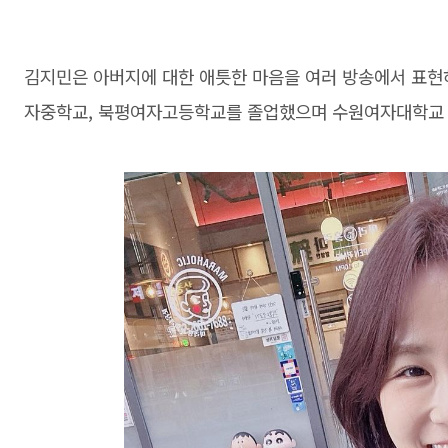
김지민은 아버지에 대한 애틋한 마음을 여러 방송에서 표현
자중학교, 북평여자고등학교를 졸업했으며 수원여자대학교