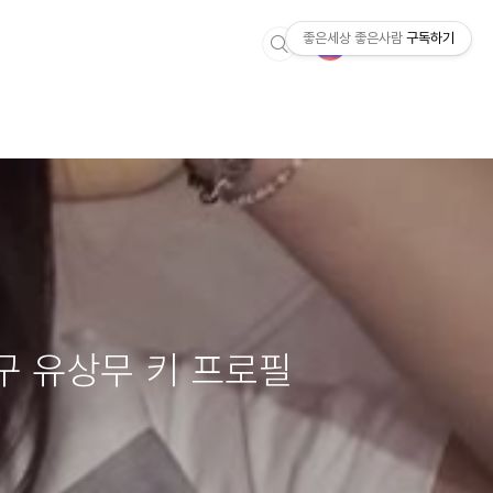
좋은세상 좋은사람
구독하기
구 유상무 키 프로필