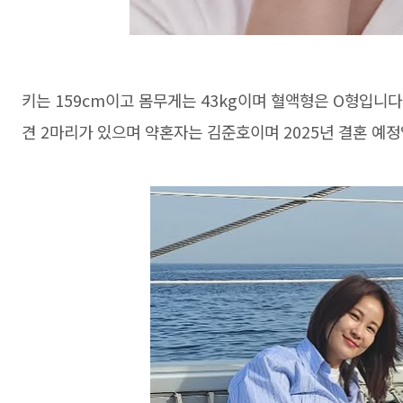
키는 159cm이고 몸무게는 43kg이며 혈액형은 O형입니다.
견 2마리가 있으며 약혼자는 김준호이며 2025년 결혼 예정