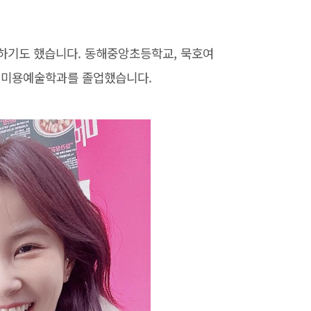
하기도 했습니다. 동해중앙초등학교, 묵호여
 미용예술학과를 졸업했습니다.