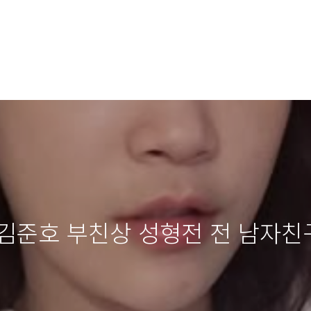
김준호 부친상 성형전 전 남자친