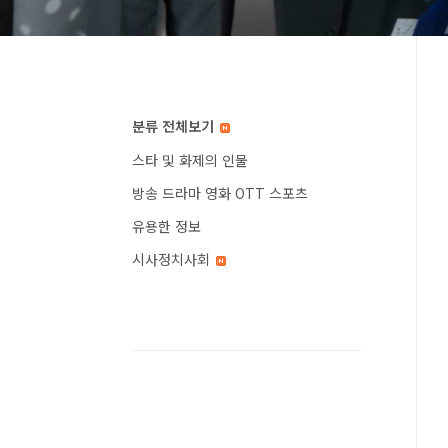
분류 전체보기
스타 및 화제의 인물
방송 드라마 영화 OTT 스포츠
유용한 정보
시사정치사회