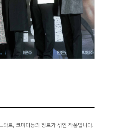
, 느와르, 코미디등의 장르가 섞인 작품입니다.