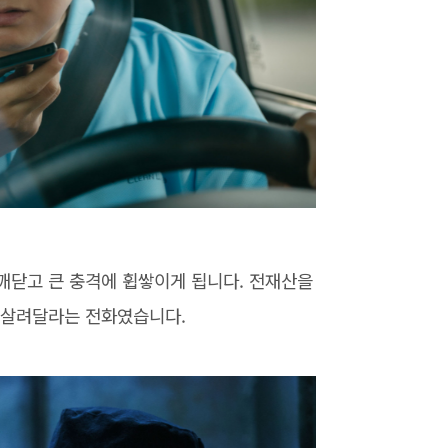
깨닫고 큰 충격에 휩쌓이게 됩니다. 전재산을
 살려달라는 전화였습니다.