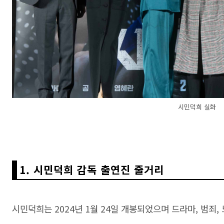
시민덕희 실화
1. 시민덕희 감독 출연진 줄거리
시민덕희는 2024년 1월 24일 개봉되었으며 드라마, 범죄