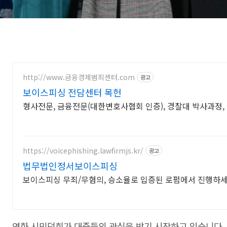
http://www.금융경제범죄센터.com
광고
보이스피싱 전담센터 목헌
형사전문, 금융전문(대한변호사협회 인증), 경찰대 박사과정
https://voicephishing.lawfirmjs.kr/
광고
법무법인정서보이스피싱
보이스피싱 무죄/무혐의, 승소율로 입증된 로펌에서 진행하
영화 시민덕희가 대중들의 관심을 받기 시작하고 있습니다.