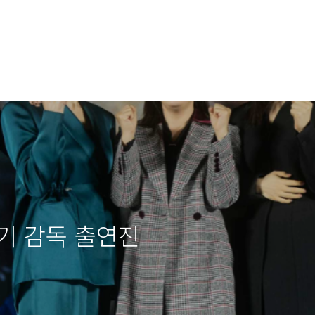
기 감독 출연진