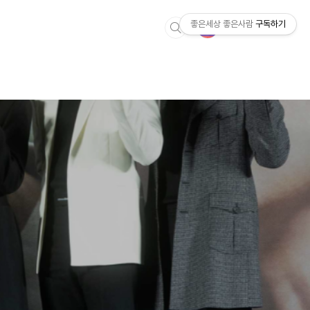
좋은세상 좋은사람
구독하기