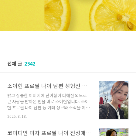
전체 글
2542
소이현 프로필 나이 남편 성형전 딸 인교진
밝고 상큼한 이미지에 단아함이 더해진 외모로
큰 사랑을 받아온 인물 바로 소이현입니다. 소이
현 프로필 나이 남편 등 여러 정보와 소식을 이번
글에서 소개해 드립니다. 소이현은 2001년 슈퍼
2025. 8. 18.
모델 선발대회를 통해 연예계에 첫발을 내디딘
배우입니다. 소이현은 본명 조우정으로 1984년
8월 28일 전라북도 전주시 삼천동에서 태어났습
코미디언 미자 프로필 나이 전성애 장광 딸 미자 남편