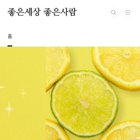
본문 바로가기
좋은세상 좋은사람
홈