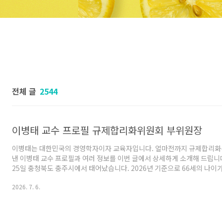
전체 글
2544
이병태 교수 프로필 규제합리화위원회 부위원장
이병태는 대한민국의 경영학자이자 교육자입니다. 얼마전까지 규제합리화
낸 이병태 교수 프로필과 여러 정보를 이번 글에서 상세하게 소개해 드립니다.
25일 충청북도 충주시에서 태어났습니다. 2026년 기준으로 66세의 나이
학교를 졸업한 뒤 서울대학교 공과대학에서 산업공학을 전공하며 학사 학위
2026. 7. 6.
한국과학기술원 대학원에서 경영과학 석사 학위를 받았으며 미국 UT 오
박사 학위를 취득했습니다. 학계에서는 애리조나 대학교 경영정보학과 조
경영학부 부교수를 거쳐 한국과학기술원 경영대학 교수로 재직하며 연구와 
한 한국과학기술원 테크노경영연구소 소장과 경영대학장, 한국과..