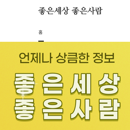
본문 바로가기
좋은세상 좋은사람
홈