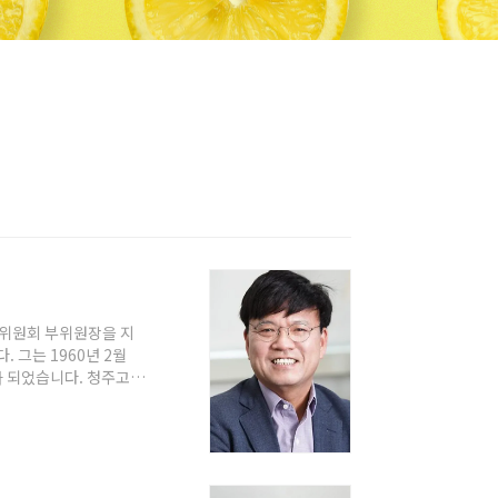
위원회 부위원장을 지
 그는 1960년 2월
가 되었습니다. 청주고등
를 취득했습니다. 이후
스틴 대학원에서 경영학
교수와 일리노이 대학교
교육에 힘썼습니다. 또