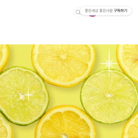
좋은세상 좋은사람
구독하기