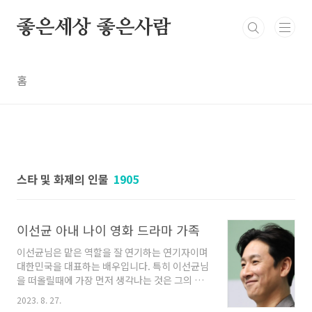
본문 바로가기
좋은세상 좋은사람
홈
스타 및 화제의 인물
1905
이선균 아내 나이 영화 드라마 가족
이선균님은 맡은 역할을 잘 연기하는 연기자이며
대한민국을 대표하는 배우입니다. 특히 이선균님
을 떠올릴때에 가장 먼저 생각나는 것은 그의 시
그니처라고 할 수 있는 독특하고 매력있는 목소
2023. 8. 27.
리가 떠오릅니다. 이선균님은 다양한 드라마와