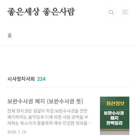
본문 바로가기
좋은세상 좋은사람
홈
시사정치사회
224
보완수사권 폐지 (보완수사권 뜻)
현재 정치권은 검찰의 직접 보완수사권을 전면
폐지하려는 움직임과 이에 따른 사법 공백을 우
려하는 목소리가 충돌하며 매우 민감한 정국을
형성하고 있습니다. 보완수사권 폐지와 뜻을 지
2026. 7. 19.
금부터 알아봅니다. 1. 보완수사권이란? 뜻 보완