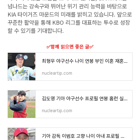
넘나드는 강속구와 뛰어난 위기 관리 능력을 바탕으로
KIA 타이거즈 마운드의 미래를 밝히고 있습니다. 앞으로
꾸준한 활약을 통해 KBO 리그를 대표하는 투수로 성장
할 수 있기를 기대합니다.
​✅함께 읽으면 좋은 글​✅
최형우 야구선수 나이 연봉 부인 이혼 재혼 역대 기록 홈런 프로필
nucleartip.com
김도영 기아 야구선수 프로필 연봉 홈런 실책 타율 총 정리
nucleartip.com
기아 감독 이범호 고향 나이 아내 프로필 계약금과 기간