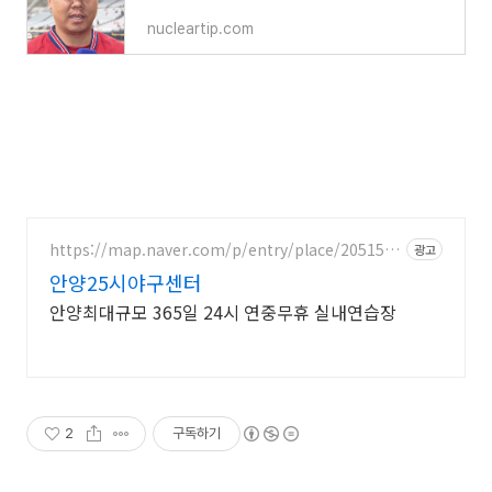
nucleartip.com
https://map.naver.com/p/entry/place/2051573
광고
911
안양25시야구센터
안양최대규모 365일 24시 연중무휴 실내연습장
2
구독하기