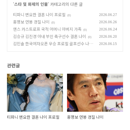
'
스타 및 화제의 인물
' 카테고리의 다른 글
티파니 변요한 결혼 나이 프로필
2026.06.27
(0)
홍명보 연봉 경질 나이
2026.06.26
(0)
옌스 카스트로프 국적 어머니 아버지 가족
2026.06.24
(0)
김승규 김진경 아내 부인 축구선수 결혼 나이
2026.06.20
(0)
김민솔 한국여자오픈 우승 프로필 골프선수 나이
2026.06.15
(0)
관련글
티파니 변요한 결혼 나이 프로필
홍명보 연봉 경질 나이