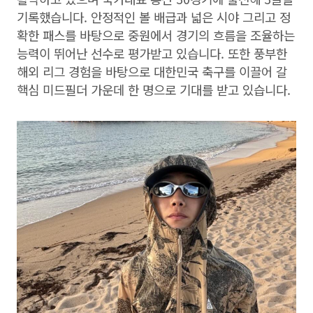
기록했습니다. 안정적인 볼 배급과 넓은 시야 그리고 정
확한 패스를 바탕으로 중원에서 경기의 흐름을 조율하는
능력이 뛰어난 선수로 평가받고 있습니다. 또한 풍부한
해외 리그 경험을 바탕으로 대한민국 축구를 이끌어 갈
핵심 미드필더 가운데 한 명으로 기대를 받고 있습니다.