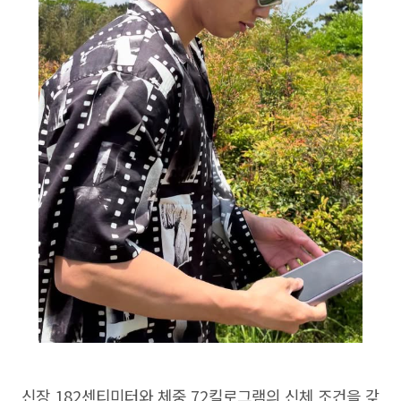
신장 182센티미터와 체중 72킬로그램의 신체 조건을 갖