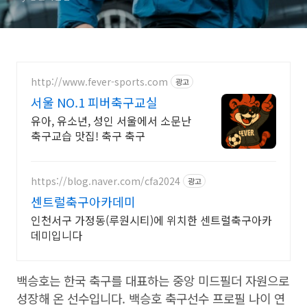
http://www.fever-sports.com
광고
서울 NO.1 피버축구교실
유아, 유소년, 성인 서울에서 소문난
축구교습 맛집! 축구 축구
https://blog.naver.com/cfa2024
광고
센트럴축구아카데미
인천서구 가정동(루원시티)에 위치한 센트럴축구아카
데미입니다
백승호는 한국 축구를 대표하는 중앙 미드필더 자원으로
성장해 온 선수입니다. 백승호 축구선수 프로필 나이 연