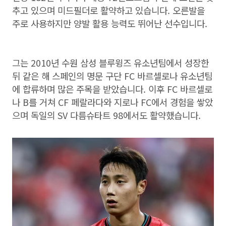
추고 있으며 미드필더로 활약하고 있습니다. 오른발을
주로 사용하지만 양발 활용 능력도 뛰어난 선수입니다.
그는 2010년 수원 삼성 블루윙즈 유소년팀에서 성장한
뒤 같은 해 스페인의 명문 구단 FC 바르셀로나 유소년팀
에 합류하며 많은 주목을 받았습니다. 이후 FC 바르셀로
나 B를 거쳐 CF 페랄라다와 지로나 FC에서 경험을 쌓았
으며 독일의 SV 다름슈타트 98에서도 활약했습니다.