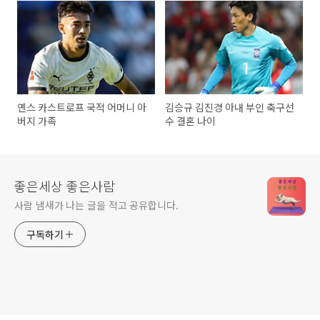
옌스 카스트로프 국적 어머니 아
김승규 김진경 아내 부인 축구선
버지 가족
수 결혼 나이
좋은세상 좋은사람
사람 냄새가 나는 글을 적고 공유합니다.
구독하기