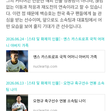
그의 커리어는 단순한 해외 진출 성공담이 아니라, 끊임
없는 이동과 적응과 재도전의 연속이라고 할 수 있습니
다. 이런 점 때문에 백승호는 한국 축구 팬들에게 늘 관
심을 받는 선수이며, 앞으로도 소속팀과 대표팀에서 어
떤 모습을 보여 줄지 기대가 큰 선수입니다.
2026.06.24 - [스타 및 화제의 인물] - 옌스 카스트로프 국적 어머
니 아버지 가족
옌스 카스트로프 국적 어머니 아버지 가족
nucleartip.com
2026.06.13 - [스타 및 화제의 인물] - 오현규 축구선수 연봉 소속
팀 나이
오현규 축구선수 연봉 소속팀 나이
nucleartip.com