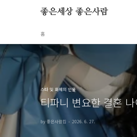
본문 바로가기
좋은세상 좋은사람
홈
스타 및 화제의 인물
티파니 변요한 결혼 나
by 좋은사람킴
2026. 6. 27.