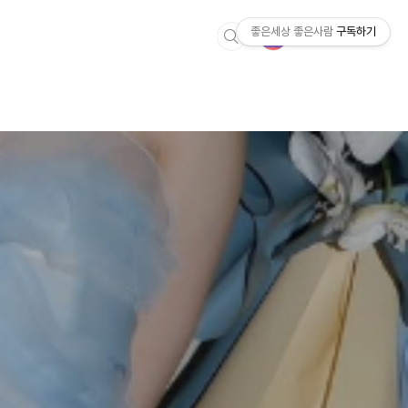
좋은세상 좋은사람
구독하기