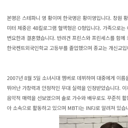
본명은 스테파니 영 황이며 한국명은 황미영입니다. 창원 황
미터 체중은 48킬로그램 혈액형은 O형입니다. 가족으로는 
변요한과 결혼했습니다. 반려견 프린스와 프린세스를 함께 
한국켄트외국인학교 고등부를 졸업했으며 종교는 개신교입
2007년 8월 5일 소녀시대 멤버로 데뷔하며 대중에게 이
뛰어난 가창력과 안정적인 무대 실력을 인정받았습니다. 이
음악적 매력을 선보였으며 솔로 가수와 배우로도 꾸준히 활동
아 소속으로 활동하고 있으며 MBTI는 INFJ로 알려져 있습