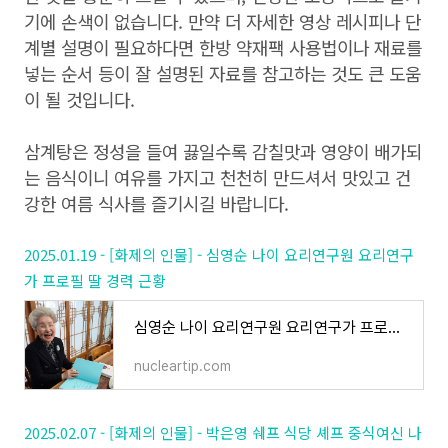
기에 손색이 없습니다. 만약 더 자세한 영상 레시피나 단
계별 설명이 필요하다면 한방 약재팩 사용법이나 재료를
넣는 순서 등이 잘 설명된 자료를 참고하는 것도 큰 도움
이 될 것입니다.
삼계탕은 정성을 들여 끓일수록 감칠맛과 영양이 배가되
는 음식이니 여유를 가지고 천천히 만드셔서 맛있고 건
강한 여름 식사를 즐기시길 바랍니다.
2025.01.19 - [화제의 인물] - 심영순 나이 요리연구원 요리연구
가 프로필 딸 경력 근황
심영순 나이 요리연구원 요리연구가 프로필 딸 경력 근황
nucleartip.com
2025.02.07 - [화제의 인물] - 박은영 쉐프 식당 셰프 중식여신 나