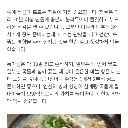
속에 넣을 재료로는 찹쌀이 가장 중요합니다. 찹쌀은 미
리 30분 이상 찬물에 충분히 불려두어야 쫄깃하고 부드
러운 식감을 낼 수 있습니다. 그뿐만 아니라 대추는 3에
서 5개 정도 준비하는데, 대추는 단맛을 내고 건강에도
좋은 영향을 주어 삼계탕 맛을 한층 깊고 풍성하게 만들
어줍니다.
통마늘은 약 10알 정도 준비하되, 일부는 닭 안에 넣고
일부는 국물과 함께 끓일 때 넣어 은은한 마늘 향을 내는
데 도움을 줍니다. 인삼이나 수삼은 1에서 2뿌리 정도
준비하면 좋으며, 인삼의 향과 영양이 삼계탕 국물에 잘
배어들어 보양식으로서의 가치를 높여줍니다. 한방 약재
팩 역시 중요합니다.