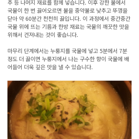
추 등 나머지 재료를 함께 넣습니다. 이후 강한 불에서
국물이 한 번 끓어오르면 불을 중약불로 낮추고 뚜껑을
닫아 약 60분간 천천히 끓입니다. 이 과정에서 중간중간
국물 위에 뜨는 기름과 한방 재료는 국물의 깨끗한 맛을
위해서 건져내는 것이 좋습니다.
마무리 단계에서는 누룽지를 국물에 넣고 5분에서 7분
정도 더 끓이면 누룽지에서 나는 구수한 향이 국물에 배
어들어 더욱 깊은 맛을 낼 수 있습니다.