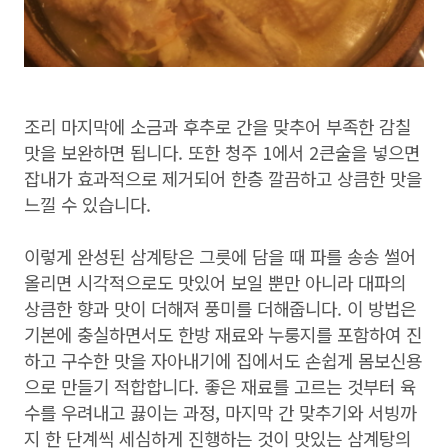
조리 마지막에 소금과 후추로 간을 맞추어 부족한 감칠
맛을 보완하면 됩니다. 또한 청주 1에서 2큰술을 넣으면
잡내가 효과적으로 제거되어 한층 깔끔하고 상큼한 맛을
느낄 수 있습니다.
이렇게 완성된 삼계탕은 그릇에 담을 때 파를 송송 썰어
올리면 시각적으로도 맛있어 보일 뿐만 아니라 대파의
상큼한 향과 맛이 더해져 풍미를 더해줍니다. 이 방법은
기본에 충실하면서도 한방 재료와 누룽지를 포함하여 진
하고 구수한 맛을 자아내기에 집에서도 손쉽게 몸보신용
으로 만들기 적합합니다. 좋은 재료를 고르는 것부터 육
수를 우려내고 끓이는 과정, 마지막 간 맞추기와 서빙까
지 한 단계씩 세심하게 진행하는 것이 맛있는 삼계탕의