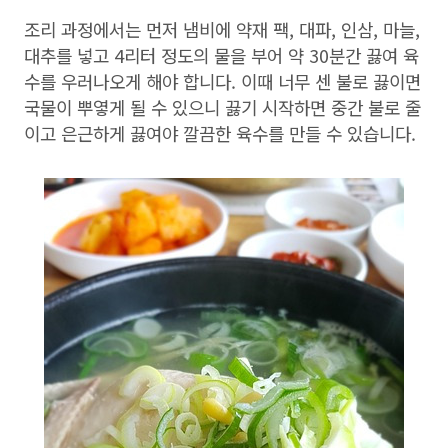
조리 과정에서는 먼저 냄비에 약재 팩, 대파, 인삼, 마늘,
대추를 넣고 4리터 정도의 물을 부어 약 30분간 끓여 육
수를 우러나오게 해야 합니다. 이때 너무 센 불로 끓이면
국물이 뿌옇게 될 수 있으니 끓기 시작하면 중간 불로 줄
이고 은근하게 끓여야 깔끔한 육수를 만들 수 있습니다.