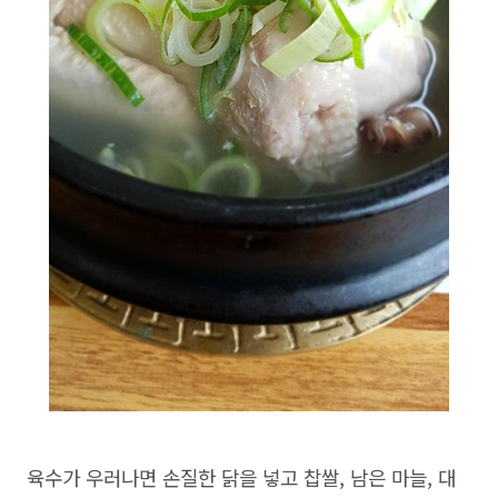
육수가 우러나면 손질한 닭을 넣고 찹쌀, 남은 마늘, 대