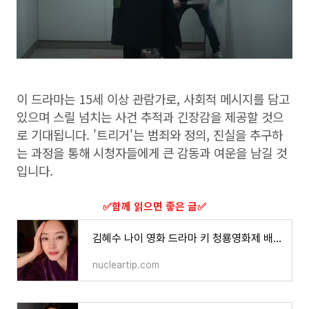
이 드라마는 15세 이상 관람가로, 사회적 메시지를 담고
있으며 스릴 넘치는 사건 추적과 긴장감을 제공할 것으
로 기대됩니다. '트리거'는 범죄와 정의, 진실을 추구하
는 과정을 통해 시청자들에게 큰 감동과 여운을 남길 것
입니다.
​✅함께 읽으면 좋은 글​✅
김혜수 나이 영화 드라마 키 청룡영화제 배우 프로필
nucleartip.com