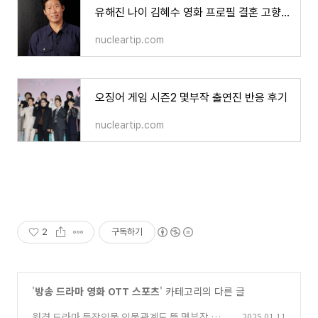
유해진 나이 김혜수 영화 프로필 결혼 고향 재산 집 키
nucleartip.com
오징어 게임 시즌2 몇부작 출연진 반응 후기
nucleartip.com
2
구독하기
'
방송 드라마 영화 OTT 스포츠
' 카테고리의 다른 글
원경 드라마 등장인물 인물관계도 뜻 몇부작 수위
2025.01.11