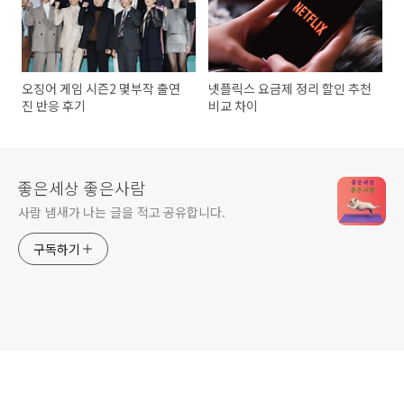
오징어 게임 시즌2 몇부작 출연
넷플릭스 요금제 정리 할인 추천
진 반응 후기
비교 차이
좋은세상 좋은사람
사람 냄새가 나는 글을 적고 공유합니다.
구독하기