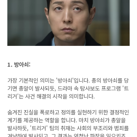
1. 방아쇠:
가장 기본적인 의미는 '방아쇠'입니다. 총의 방아쇠를 당
기면 총알이 발사되듯, 드라마 속 탐사보도 프로그램 '트
리거'는 사건 해결의 시작을 의미합니다.
숨겨진 진실을 폭로하고 정의를 실현하기 위한 결정적인
계기를 제공하는 역할을 합니다. 마치 방아쇠가 총알을
발사하듯, '트리거' 팀의 취재는 사회의 부조리와 범죄를
겨냥하여 발사되고, 그 결과는 엄청난 파장을 일으키죠.