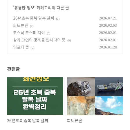
'
유용한 정보
' 카테고리의 다른 글
26년초복 중복 말복 날짜
2026.07.21
(0)
희토류란
2026.02.03
(0)
코스닥 코스피 차이
2026.02.01
(0)
삼가 고인의 명복을 빕니다의 뜻
2026.02.01
(0)
영포티 뜻
2026.01.28
(0)
관련글
26년초복 중복 말복 날짜
희토류란