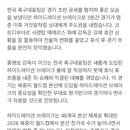
한국 축구대표팀은 경기 초반 공세를 펼치며 좋은 모습
을 보냈지만 하이드레이션 브레이크로 3분간 경기가 멈
춘 이후 거짓말처럼 상대에게 주도권을 내줬습니다. 코
트디부아르 사령탑 에메르스 파예 감독은 강제 휴전 상
황을 잘 활용하여 전술적 변화를 꾶었고 휴식 후 경기 흐
름을 완전히 장악했습니다.
홍명보 감독이 이끄는 한국 축구대표팀은 새롭게 도입된
하이드레이션 브레이크 룰에 잘 적응하지 못해 휴식 후
흐름을 내준 뒤 승패와 직결된 대패를 겪었습니다. 이 경
기는 북중미 월드컵 본선에 도입될 하이드레이션 브레이
크의 중요성을 확인한 무대로 평가받으며 경기마다 변수
가 작용할 것으로 전망됩니다.
하이드레이션 브레이크는 48개국 본선 체제로 확대된
2026 북중미 월드컵에서 본선 참가국 수가 늘어나면서