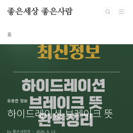
본문 바로가기
좋은세상 좋은사람
홈
유용한 정보
하이드레이션 브레이크 뜻
by 좋은사람킴
2026. 6. 13.