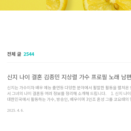
전체 글
2544
신지 나이 결혼 김종민 지상렬 가수 프로필 노래 남
신지는 가수이자 배우 예능 출연등 다양한 분야에서 활발한 활동을 펼쳐온 
서 그녀의 나이 결혼등 여러 정보를 정리해 소개해 드립니다. 1. 신지 
대한민국에서 활동하는 가수, 방송인, 배우이며 3인조 혼성 그룹 코요태의
맡고 있습니다. 신지는 1981년 11월 18일에 인천직할시 북구 청천동에서 
2025. 4. 6.
이 생일 전후 기준으로 43~44세의 나이가 되었습니다. 본명은 이지선이며
다. 현재 서울특별시 강남구 삼성동에 거주하고 있습니다. 신지는 165cm의
가지고 있으며, 혈액형은 AB형입니다. 가족으로는 아버지 이우권, 어머니 
남동생 이형기가 있습니..