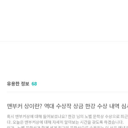
유용한 정보
68
맨부커 상이란? 역대 수상작 상금 한강 수상 내역 심
혹시 맨부커상에 대해 들어보셨나요? 한강 님의 노벨 문학상 수상으로 최근
다. 오늘은 맨부커상에 대해 자세히 알아보는 시간을 갖도록 하겠습니다. 
인가 노벨 문학상과 함께 세계 최고의 문학상으로 손꼽히는 이 상은 매년