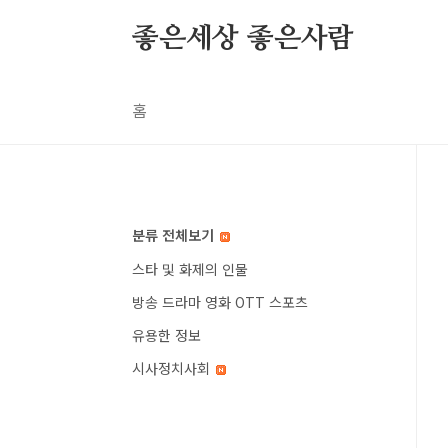
본문 바로가기
좋은세상 좋은사람
홈
분류 전체보기
스타 및 화제의 인물
방송 드라마 영화 OTT 스포츠
유용한 정보
시사정치사회