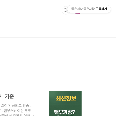
좋은세상 좋은사람
구독하기
사 기준
 많이 언급되고 있습니
1. 맨부커상이란 무엇
 영국에서 출판된 영어