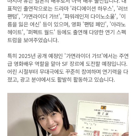
마시마 유는 일본의 배우로서 아역 배우 출신입니다. 대
표적인 출연작으로는 드라마 '라디에이션 하우스', '러브
팬텀', '가면라이더 가브', '파워레인저 다이노소울', '이
름을 잃은 여신' 등이 있으며, 영화 '팬텀 페인', '아라노
헤이트', '퍼펙트 월드' 등에도 출연해 다양한 연기 스펙
트럼을 보여주었습니다.
특히 2025년 공개 예정인 '가면라이더 가브'에서는 주연
급 영화배우 역할을 맡아 SF 장르에 도전할 예정입니다.
어린 시절부터 무대극에도 꾸준히 참여하며 연기력을 다
졌고, 광고 분야에서도 활발히 활동하고 있습니다.