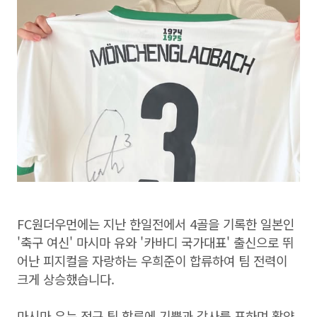
FC원더우먼에는 지난 한일전에서 4골을 기록한 일본인
'축구 여신' 마시마 유와 '카바디 국가대표' 출신으로 뛰
어난 피지컬을 자랑하는 우희준이 합류하여 팀 전력이
크게 상승했습니다.
마시마 유는 정규 팀 합류에 기쁨과 감사를 표하며 활약