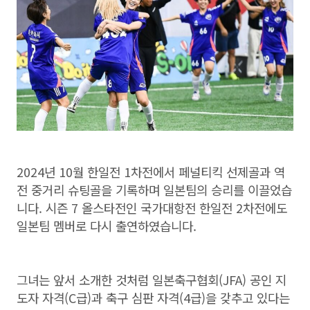
2024년 10월 한일전 1차전에서 페널티킥 선제골과 역
전 중거리 슈팅골을 기록하며 일본팀의 승리를 이끌었습
니다. 시즌 7 올스타전인 국가대항전 한일전 2차전에도
일본팀 멤버로 다시 출연하였습니다.
그녀는 앞서 소개한 것처럼 일본축구협회(JFA) 공인 지
도자 자격(C급)과 축구 심판 자격(4급)을 갖추고 있다는