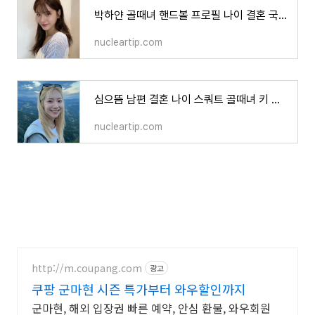
박하얀 골때녀 핸드볼 프로필 나이 결혼 국대패밀리 선수 골때리는 그녀들
nucleartip.com
심으뜸 남편 결혼 나이 스쿼트 골때녀 키 직업 프로필
nucleartip.com
http://m.coupang.com
광고
쿠팡 군마현 시즌 특가부터 와우할인까지
군마현, 해외 입장권 빠른 예약, 안심 환불, 와우회원