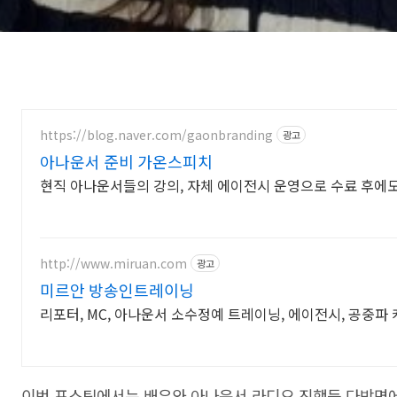
https://blog.naver.com/gaonbranding
광고
아나운서 준비 가온스피치
현직 아나운서들의 강의, 자체 에이전시 운영으로 수료 후에
http://www.miruan.com
광고
미르안 방송인트레이닝
리포터, MC, 아나운서 소수정예 트레이닝, 에이전시, 공중파
이번 포스팅에서는 배우와 아나운서 라디오 진행등 다방면