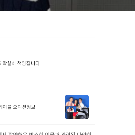
도 확실히 책임집니다
 케이블 오디션정보
에서 활약해온 박소현 인물과 관련된 다양한