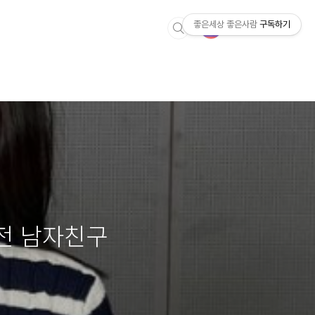
좋은세상 좋은사람
구독하기
전 남자친구