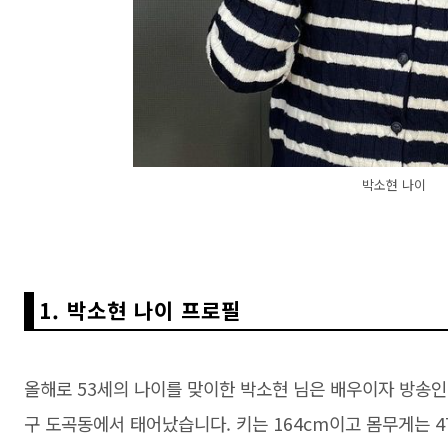
박소현 나이
1. 박소현 나이 프로필
올해로 53세의 나이를 맞이한 박소현 님은 배우이자 방송인입
구 도곡동에서 태어났습니다. 키는 164cm이고 몸무게는 47