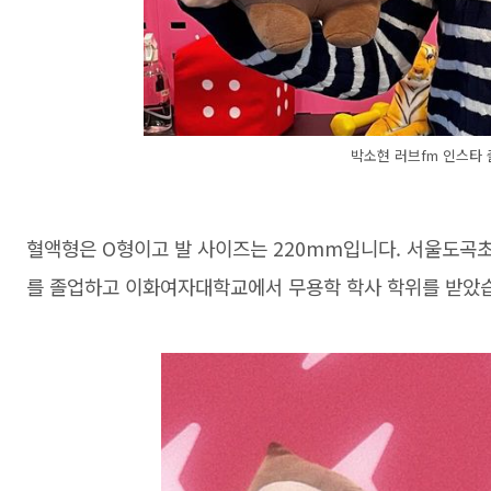
박소현 러브fm 인스타
혈액형은 O형이고 발 사이즈는 220mm입니다. 서울도곡
를 졸업하고 이화여자대학교에서 무용학 학사 학위를 받았