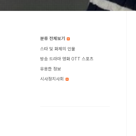
분류 전체보기
스타 및 화제의 인물
방송 드라마 영화 OTT 스포츠
유용한 정보
시사정치사회