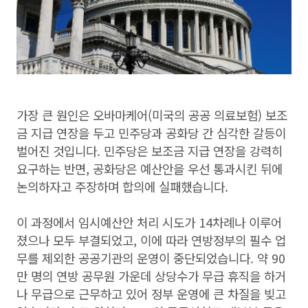
가장 큰 원인은 오바마케어(미국의 공공 의료보험) 보조
금 지급 연장을 두고 민주당과 공화당 간 심각한 갈등이
벌어진 것입니다. 민주당은 보조금 지급 연장을 강력히
요구하는 반면, 공화당은 예산안을 우선 통과시킨 뒤에
논의하자고 주장하며 합의에 실패했습니다.
이 과정에서 임시예산안 처리 시도가 14차례나 이루어
졌으나 모두 부결되었고, 이에 따라 연방정부의 필수 업
무를 제외한 공공기관의 운영이 중단되었습니다. 약 90
만 명의 연방 공무원 가운데 상당수가 무급 휴직을 하거
나 무급으로 근무하고 있어 정부 운영에 큰 차질을 빚고