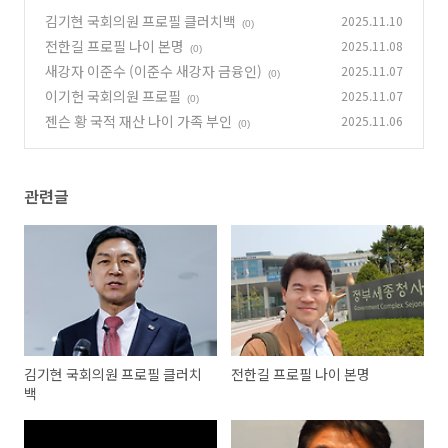
김기현 국회의원 프로필 클러치백
2025.11.10
(0)
전한길 프로필 나이 본명
2025.11.08
(0)
새강자 이준수 (이준수 새강자 금융인)
2025.11.07
(0)
이기헌 국회의원 프로필
2025.11.07
(0)
젠슨 황 국적 재산 나이 가족 부인
2025.11.06
(0)
관련글
김기현 국회의원 프로필 클러치
전한길 프로필 나이 본명
백