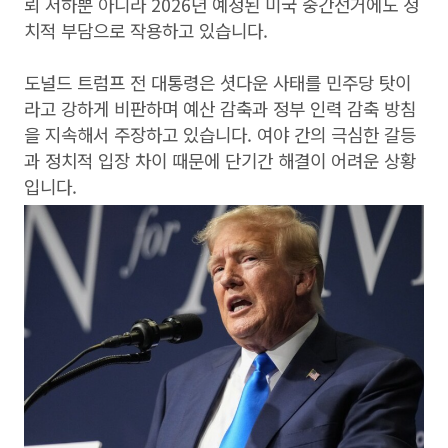
뢰 저하뿐 아니라 2026년 예정된 미국 중간선거에도 정
치적 부담으로 작용하고 있습니다.
도널드 트럼프 전 대통령은 셧다운 사태를 민주당 탓이
라고 강하게 비판하며 예산 감축과 정부 인력 감축 방침
을 지속해서 주장하고 있습니다. 여야 간의 극심한 갈등
과 정치적 입장 차이 때문에 단기간 해결이 어려운 상황
입니다.