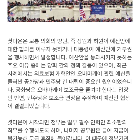
셧다운은 보통 의회의 양원, 즉 상원과 하원이 예산안에
대한 합의를 이루지 못하거나 대통령이 예산안에 거부권
을 행사하면서 발생합니다. 예산안을 통과시키지 못하는
주요 이유 중에는 당파 간의 정책 갈등이 있으며, 최근
사례에서는 의료보험 개혁안인 오바마케어 관련 예산을
둘러싼 공화당과 민주당 간 대립이 중요한 원인이었습니
다. 공화당은 오바마케어 보조금을 줄여야 한다는 입장
인 반면, 민주당은 보조금 연장을 주장하며 예산안 협상
이 결렬되었습니다.
셧다운이 시작되면 정부는 일부 필수 인력만 최소한의
직무를 수행하도록 하며, 나머지 공무원은 급여 지급이
불가능해 무급 휴직에 들어갑니다. 이 때문에 정부기관