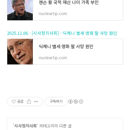
젠슨 황 국적 재산 나이 가족 부인
nucleartip.com
2025.11.06 - [시사정치사회] - 딕체니 별세 영화 딸 사망 원인
딕체니 별세 영화 딸 사망 원인
nucleartip.com
공감
구독하기
'
시사정치사회
' 카테고리의 다른 글