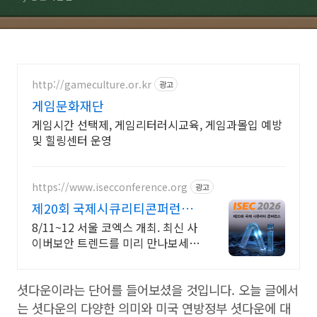
http://gameculture.or.kr
광고
게임문화재단
게임시간 선택제, 게임리터러시교육, 게임과몰입 예방
및 힐링센터 운영
https://www.isecconference.org
광고
제20회 국제시큐리티콘퍼런스
ISEC 2026
8/11~12 서울 코엑스 개최. 최신 사
이버보안 트렌드를 미리 만나보세
요!
셧다운이라는 단어를 들어보셨을 것입니다. 오늘 글에서
는 셧다운의 다양한 의미와 미국 연방정부 셧다운에 대