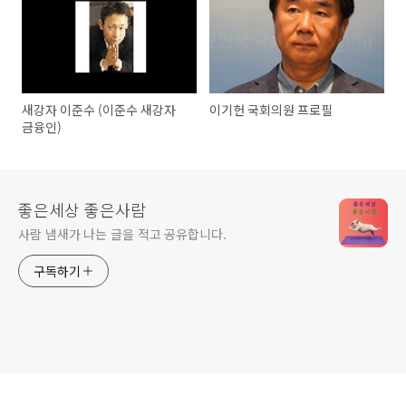
새강자 이준수 (이준수 새강자
이기헌 국회의원 프로필
금융인)
좋은세상 좋은사람
사람 냄새가 나는 글을 적고 공유합니다.
구독하기