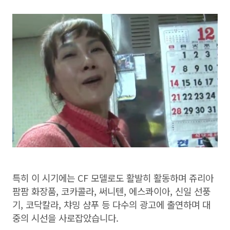
특히 이 시기에는 CF 모델로도 활발히 활동하며 쥬리아
팜팜 화장품, 코카콜라, 써니텐, 에스콰이아, 신일 선풍
기, 코닥칼라, 챠밍 샴푸 등 다수의 광고에 출연하며 대
중의 시선을 사로잡았습니다.