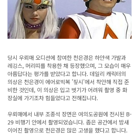
당시 우뢰매 오디션에 참여한 천은경은 하얀색 가발과
레깅스, 머리띠를 착용한 채 등장했으며, 그 모습이 매우
아름답다는 평가를 받았다고 합니다. 데일리 캐릭터의
의상은 천은경이 에어로빅복 '짚시'에서 착안해 직접 준
비한 것인데, 이 의상은 입고 벗기가 어려워 촬영 중 화
장실에 가기조차 힘들었다고 전해집니다.
우뢰매에서 내부 조종석 장면은 여의도공원에 전시된 B-
29 비행기 안에서 촬영되었습니다. 좁은 공간에서 밤새
이어진 촬영으로 천은경은 많은 고생을 했다고 합니다.