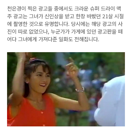
천은경이 찍은 광고들 중에서도 크라운 슈퍼 드라이 맥
주 광고는 그녀가 신인상을 받고 한창 바빴던 21살 시절
에 촬영한 것으로 유명합니다. 당시에는 해당 광고의 사
진이 따로 없었으나, 누군가가 가게에 있던 광고판을 떼
어다 그녀에게 가져다준 일화도 전해집니다.