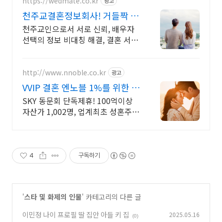
https://wedmate.co.kr
광고
천주교결혼정보회사! 거들짝 이
상형 프로필 무료 받아보기
천주교인으로서 서로 신뢰, 배우자
선택의 정보 비대칭 해결, 결혼 서비
스의 완결성
http://www.nnoble.co.kr
광고
VVIP 결혼 엔노블 1%를 위한 상
류층 결정사
SKY 동문회 단독제휴! 100억이상
자산가 1,002명, 업계최초 성혼주의
시행 변호사검증 회원수 공개, 전문
직/엘리트/노블레스 전문, 여성가족
부장관대상 2회수상
4
구독하기
'
스타 및 화제의 인물
' 카테고리의 다른 글
이민정 나이 프로필 딸 집안 아들 키 집
2025.05.16
(0)