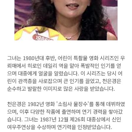
그녀는 1980년대 후반, 어린이 특촬물 영화 시리즈인 우
뢰매에서 히로인 데일리 역을 맡아 폭발적인 인기를 얻
으며 대중에게 얼굴을 알렸습니다. 이 시리즈는 당시 어
린이 관객층을 사로잡으며 큰 인기를 끌었고, 천은경은
순수하고 발랄한 이미지로 많은 사랑을 받았습니다.
천은경은 1982년 영화 '소림사 물장수'를 통해 데뷔하였
으며, 이후 다양한 작품에 출연하며 연기 경력을 쌓아갔
습니다. 그녀는 1987년 12월 제26회 대종상에서 신인
여우주연상을 수상하며 연기력을 인정받았습니다.