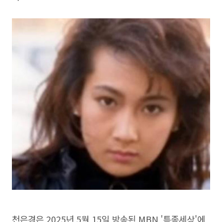
천은경은 2025년 5월 15일 방송된 MBN '특종세상'에