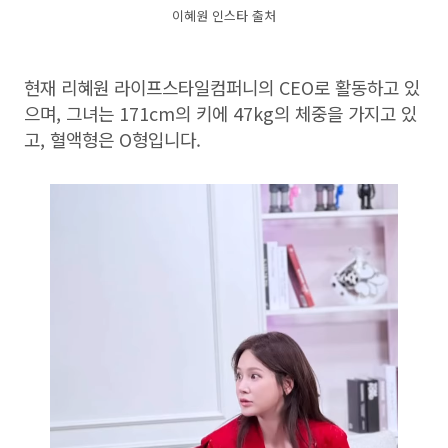
이혜원 인스타 출처
현재 리혜원 라이프스타일컴퍼니의 CEO로 활동하고 있
으며, 그녀는 171cm의 키에 47kg의 체중을 가지고 있
고, 혈액형은 O형입니다.