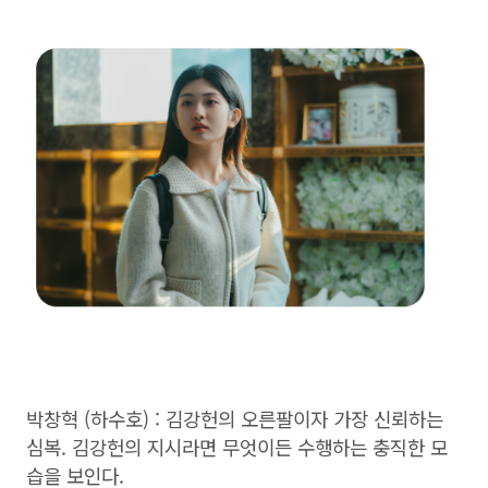
박창혁 (하수호) : 김강헌의 오른팔이자 가장 신뢰하는
심복. 김강헌의 지시라면 무엇이든 수행하는 충직한 모
습을 보인다.