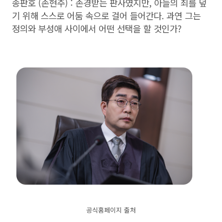
송판호 (손현주) : 존경받는 판사였지만, 아들의 죄를 덮
기 위해 스스로 어둠 속으로 걸어 들어간다. 과연 그는
정의와 부성애 사이에서 어떤 선택을 할 것인가?
공식홈페이지 출처