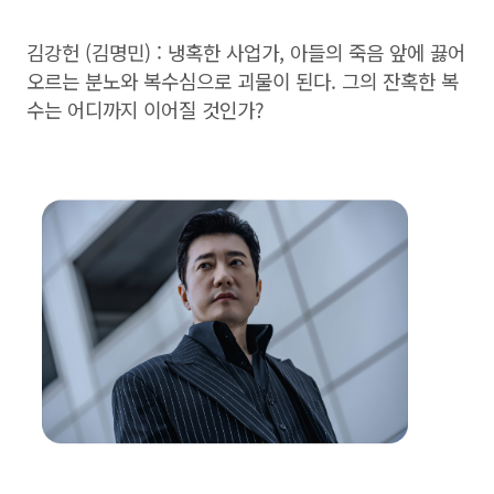
김강헌 (김명민) : 냉혹한 사업가, 아들의 죽음 앞에 끓어
오르는 분노와 복수심으로 괴물이 된다. 그의 잔혹한 복
수는 어디까지 이어질 것인가?