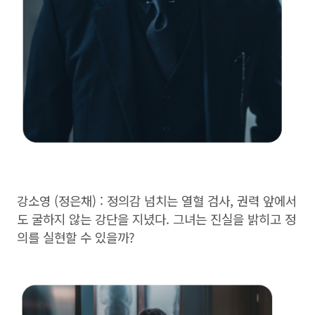
강소영 (정은채) : 정의감 넘치는 열혈 검사, 권력 앞에서
도 굴하지 않는 강단을 지녔다. 그녀는 진실을 밝히고 정
의를 실현할 수 있을까?