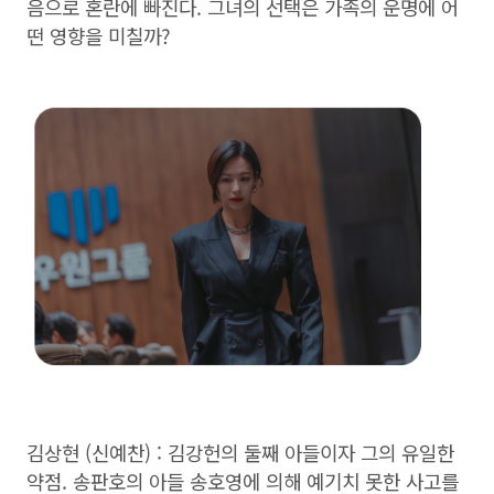
음으로 혼란에 빠진다. 그녀의 선택은 가족의 운명에 어
떤 영향을 미칠까?
김상현 (신예찬) : 김강헌의 둘째 아들이자 그의 유일한
약점. 송판호의 아들 송호영에 의해 예기치 못한 사고를