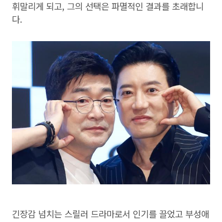
휘말리게 되고, 그의 선택은 파멸적인 결과를 초래합니
다.
긴장감 넘치는 스릴러 드라마로서 인기를 끌었고 부성애