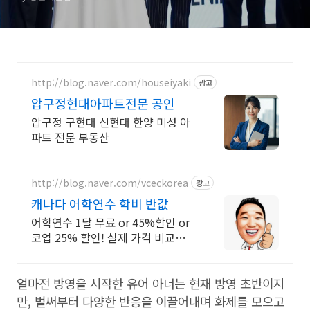
http://blog.naver.com/houseiyaki
광고
압구정현대아파트전문 공인
압구정 구현대 신현대 한양 미성 아
파트 전문 부동산
http://blog.naver.com/vceckorea
광고
캐나다 어학연수 학비 반값
어학연수 1달 무료 or 45%할인 or
코업 25% 할인! 실제 가격 비교하기
비즈니스, 호텔경영, UI/UX, 웹 개
발, 디지털 마케팅, 유아교육 코업 등
얼마전 방영을 시작한 유어 아너는 현재 방영 초반이지
등
만, 벌써부터 다양한 반응을 이끌어내며 화제를 모으고