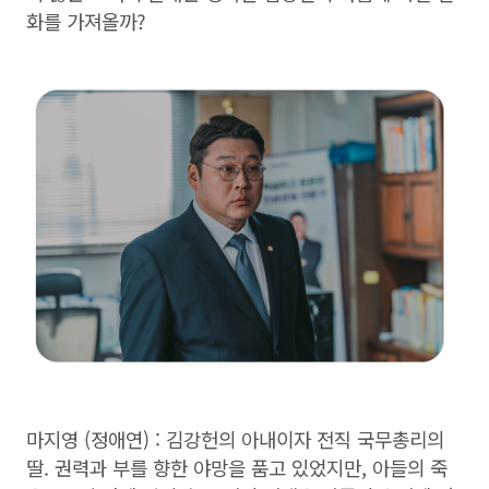
화를 가져올까?
마지영 (정애연) : 김강헌의 아내이자 전직 국무총리의
딸. 권력과 부를 향한 야망을 품고 있었지만, 아들의 죽