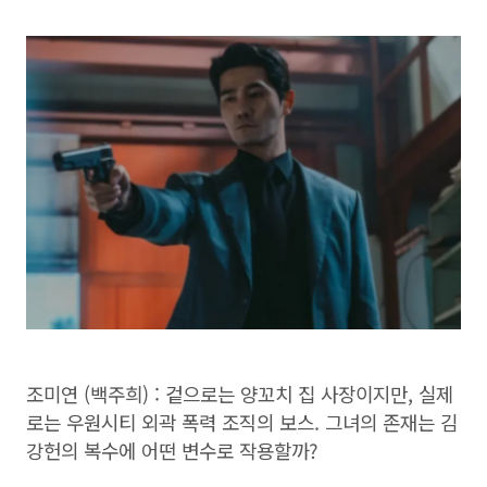
조미연 (백주희) : 겉으로는 양꼬치 집 사장이지만, 실제
로는 우원시티 외곽 폭력 조직의 보스. 그녀의 존재는 김
강헌의 복수에 어떤 변수로 작용할까?