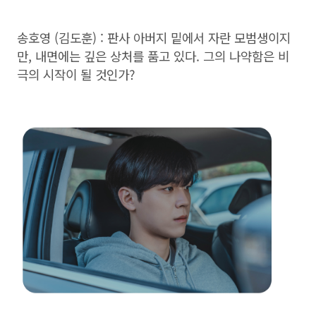
송호영 (김도훈) : 판사 아버지 밑에서 자란 모범생이지
만, 내면에는 깊은 상처를 품고 있다. 그의 나약함은 비
극의 시작이 될 것인가?