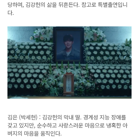
당하며, 김강헌의 삶을 뒤흔든다. 참고로 특별출연입니
다.
김은 (박세현) : 김강헌의 막내 딸. 경계성 지능 장애를
갖고 있지만, 순수하고 사랑스러운 마음으로 냉혹한 아
버지의 마음을 움직인다.