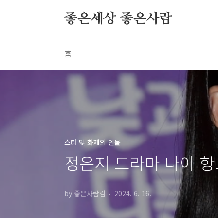
본문 바로가기
좋은세상 좋은사람
홈
스타 및 화제의 인물
정은지 드라마 나이 항
by 좋은사람킴
2024. 6. 16.