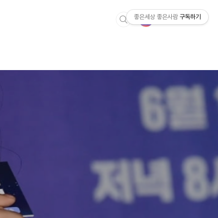
좋은세상 좋은사람
구독하기