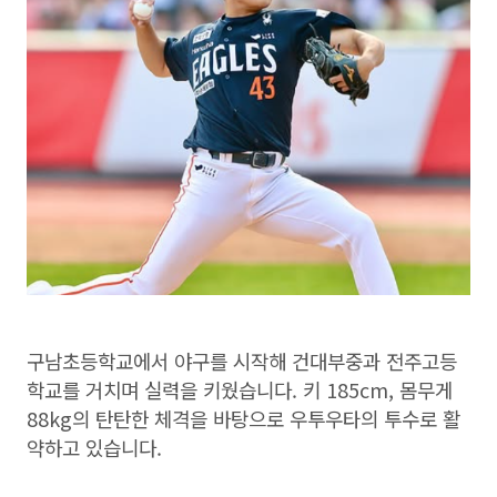
구남초등학교에서 야구를 시작해 건대부중과 전주고등
학교를 거치며 실력을 키웠습니다. 키 185cm, 몸무게
88kg의 탄탄한 체격을 바탕으로 우투우타의 투수로 활
약하고 있습니다.