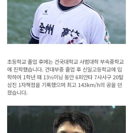
초등학교 졸업 후에는 건국대학교 사범대학 부속중학교
에 진학했습니다. 건대부중 졸업 후 신일고등학교에 입
학하여 1학년 때 13⅓이닝 동안 6피안타 7사사구 20탈
삼진 1자책점을 기록했으며 최고 143km/h의 공을 던
졌습니다.