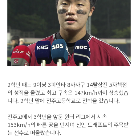
2학년 때는 9이닝 3피안타 8사사구 14탈삼진 5자책점
의 성적을 올렸고 최고 구속은 147km/h까지 상승했습
니다. 2학년 말에 전주고등학교로 전학을 갔습니다.
전주고에서 3학년을 앞둔 윈터 리그에서 시속
153km/h의 빠른 공을 던지며 신인 드래프트의 주목받
는 선수로 떠올랐습니다.