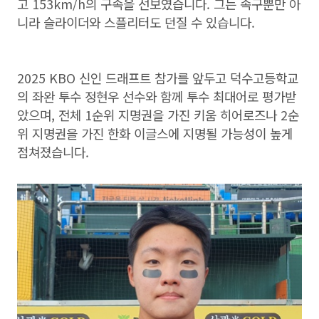
고 153km/h의 구속을 선보였습니다. 그는 속구뿐만 아
니라 슬라이더와 스플리터도 던질 수 있습니다.
2025 KBO 신인 드래프트 참가를 앞두고 덕수고등학교
의 좌완 투수 정현우 선수와 함께 투수 최대어로 평가받
았으며, 전체 1순위 지명권을 가진 키움 히어로즈나 2순
위 지명권을 가진 한화 이글스에 지명될 가능성이 높게
점쳐졌습니다.