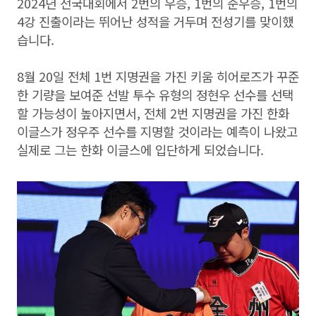
2024년 전국대회에서 2번의 우승, 1번의 준우승, 1번의
4강 진출이라는 뛰어난 성적을 거두며 전성기를 맞이했
습니다.
8월 20일 전체 1번 지명권을 가진 키움 히어로즈가 꾸준
한 기량을 보여준 선발 투수 유형의 정현우 선수를 선택
할 가능성이 높아지면서, 전체 2번 지명권을 가진 한화
이글스가 정우주 선수를 지명할 것이라는 예측이 나왔고
실제로 그는 한화 이글스에 입단하게 되었습니다.