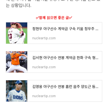
는 상황입니다.
​✅함께 읽으면 좋은 글​✅
정현우 야구선수 계약금 구속 키움 정우주 덕수고 연봉 나이 프로필
nucleartip.com
김서현 야구선수 연봉 계약금 한화 구속 형 투구 폼 등번호 나이 프로필
nucleartip.com
김영웅 야구선수 연봉 홈런 음주 양도근 등번호 등장곡 군대 나이 프로필
nucleartip.com