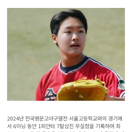
2024년 전국명문고야구열전 서울고등학교와의 경기에
서 6이닝 동안 1피안타 7탈삼진 무실점을 기록하며 최