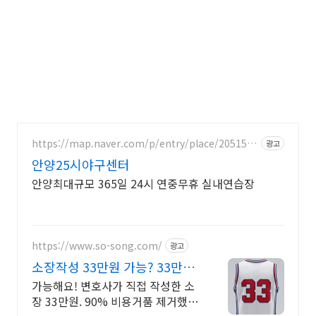
https://map.naver.com/p/entry/place/2051573
광고
911
안양25시야구센터
안양최대규모 365일 24시 연중무휴 실내연습장
https://www.so-song.com/
광고
소장작성 33만원 가능? 33만원
가능!
가능해요! 변호사가 직접 작성한 소
장 33만원. 90% 비용거품 제거했어